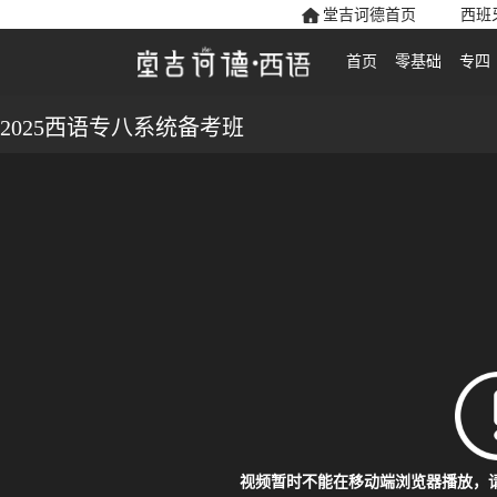
堂吉诃德首页
西班
首页
零基础
专四
2025西语专八系统备考班
视频暂时不能在移动端浏览器播放，请