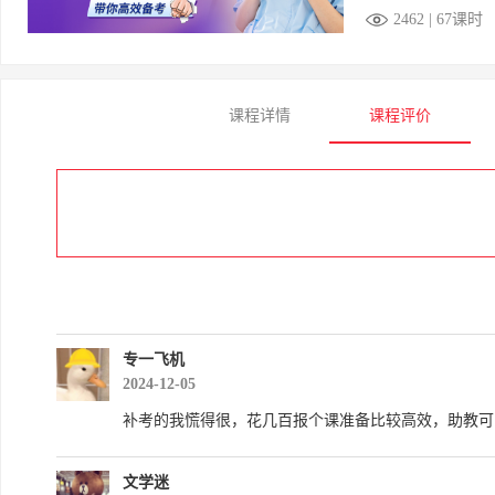
2462 | 67课时
课程详情
课程评价
专一飞机
2024-12-05
补考的我慌得很，花几百报个课准备比较高效，助教可
文学迷