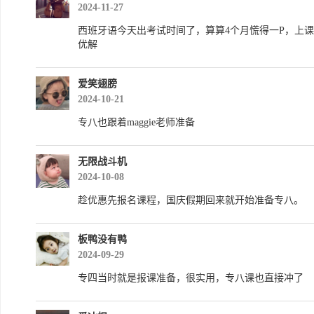
2024-11-27
西班牙语今天出考试时间了，算算4个月慌得一P，上
优解
爱笑翅膀
2024-10-21
专八也跟着maggie老师准备
无限战斗机
2024-10-08
趁优惠先报名课程，国庆假期回来就开始准备专八。
板鸭没有鸭
2024-09-29
专四当时就是报课准备，很实用，专八课也直接冲了