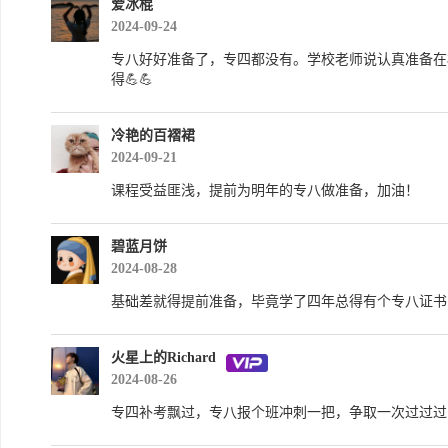
爱冰棍
2024-09-24
专八好好准备了，专四都没有。学校老师说认真准备在
得💪💪
冷艳的百褶裙
2024-09-21
课程受益匪浅，提前为明年的专八做准备，加油！
碧蓝月饼
2024-08-28
基础差就得提前准备，毕竟学了四年总得有个专八证书
火星上的Richard
2024-08-26
专四补考飘过，专八报个班冲刺一把，争取一次过过过