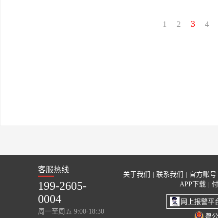
3
1
2
4
客服热线
关于我们
联系我们
官方账号
|
|
199-2605-
APP下载
|
0004
网上报警平
周一至周五 9:00-18:30
粤公