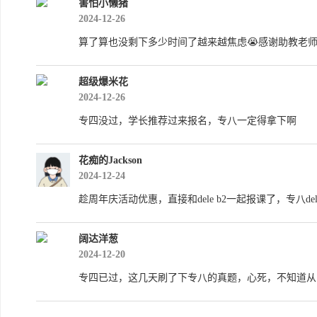
害怕小懒猪
2024-12-26
算了算也没剩下多少时间了越来越焦虑😭感谢助教老
超级爆米花
2024-12-26
专四没过，学长推荐过来报名，专八一定得拿下啊
花痴的Jackson
2024-12-24
趁周年庆活动优惠，直接和dele b2一起报课了，专八d
阔达洋葱
2024-12-20
专四已过，这几天刷了下专八的真题，心死，不知道从