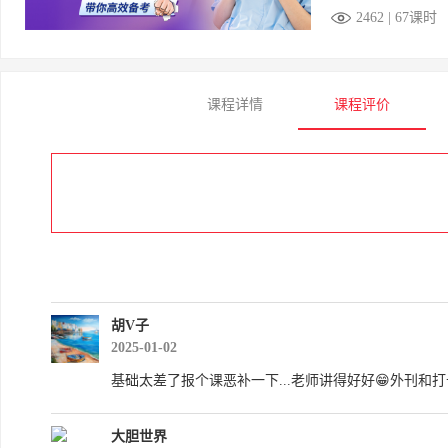
2462 | 67课时
课程详情
课程评价
胡V子
2025-01-02
基础太差了报个课恶补一下...老师讲得好好😁外刊和
大胆世界