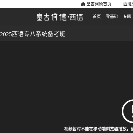
堂吉诃德首页
西班
首页
零基础
专四
2025西语专八系统备考班
视频暂时不能在移动端浏览器播放，请