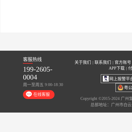
客服热线
关于我们
联系我们
官方账号
|
|
199-2605-
APP下载
|
0004
网上报警平
周一至周五 9:00-18:30
粤公
在线客服
Copyright ©2015-2024 
总部地址：广州市白云