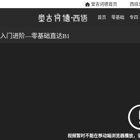
堂吉诃德首页
西班
首页
零基础
专四
入门进阶—零基础直达B1
视频暂时不能在移动端浏览器播放，请