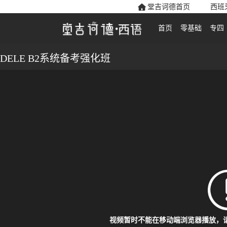
堂吉诃德首页
西班
首页
零基础
专四
DELE B2系统备考强化班
视频暂时不能在移动端浏览器播放，请