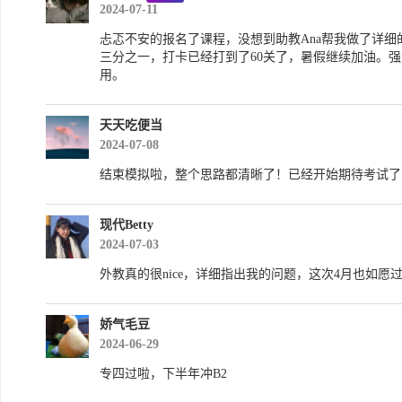
2024-07-11
忐忑不安的报名了课程，没想到助教Ana帮我做了详
三分之一，打卡已经打到了60关了，暑假继续加油。
用。
天天吃便当
2024-07-08
结束模拟啦，整个思路都清晰了！已经开始期待考试了
现代Betty
2024-07-03
外教真的很nice，详细指出我的问题，这次4月也如
娇气毛豆
2024-06-29
专四过啦，下半年冲B2