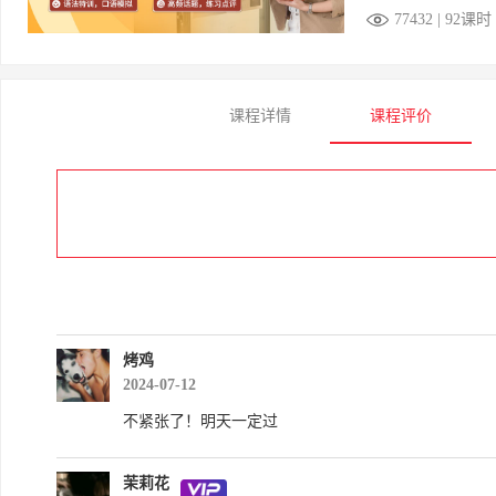
77432 | 92课时
课程详情
课程评价
烤鸡
2024-07-12
不紧张了！明天一定过
茉莉花