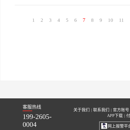
7
1
2
3
4
5
6
8
9
10
11
客服热线
关于我们
联系我们
官方账号
|
|
199-2605-
APP下载
|
0004
网上报警平