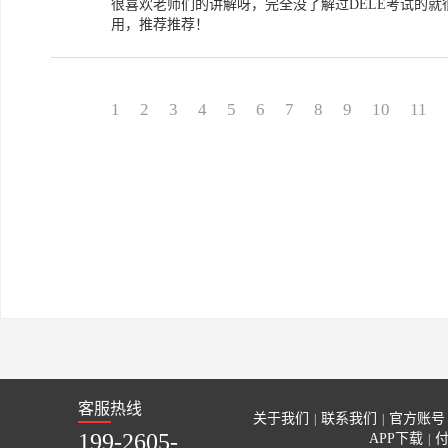
很喜欢老师们的讲解呀，完全没了解过DELE考试的
用，推荐推荐！
1
2
3
4
5
6
7
8
9
10
11
客服热线
关于我们
联系我们
官方账号
|
|
199-2605-
APP下载
|