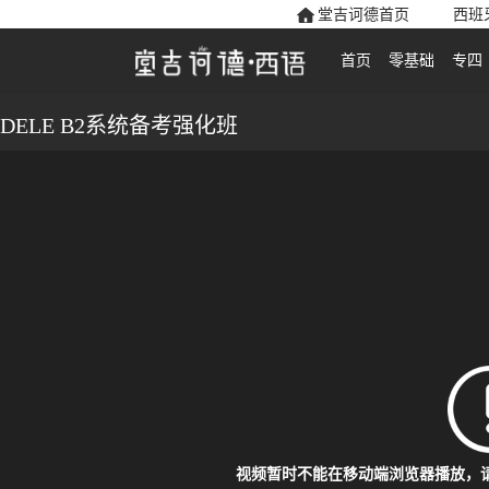
堂吉诃德首页
西班
首页
零基础
专四
DELE B2系统备考强化班
视频暂时不能在移动端浏览器播放，请