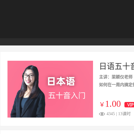
日语五十
主讲：梁颖仪老师
如何在一周内搞定
1.00
￥
4345 | 13课时