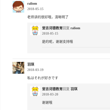
raliom
2018-05-15
老师讲的很好哦，清晰明了
堂吉诃德教育
回复
raliom
2018-05-15
是的呢，谢谢支持哦
羽琪
2018-03-19
私はそれが好きです
堂吉诃德教育
回复
羽琪
2018-03-20
谢谢哦