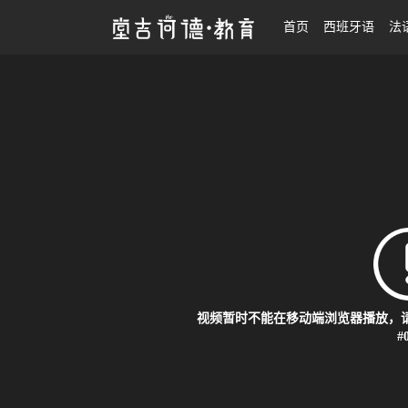
日语基础入门0-N5
首页
西班牙语
法
视频暂时不能在移动端浏览器播放，请
#