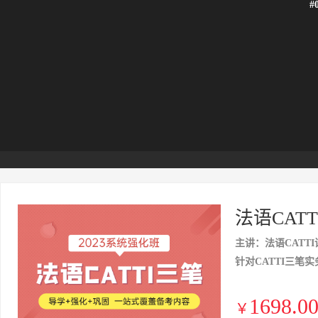
#
法语CAT
主讲：法语CATTI
针对CATTI三笔
1698.0
￥