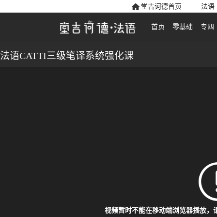
堂吉诃德首页
法语
首页
零基础
专四
法语CATTI三级笔译系统强化课
视频暂时不能在移动端浏览器播放，请