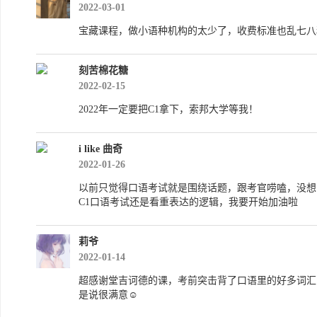
2022-03-01
宝藏课程，做小语种机构的太少了，收费标准也乱七八
刻苦棉花糖
2022-02-15
2022年一定要把C1拿下，索邦大学等我！
i like 曲奇
2022-01-26
以前只觉得口语考试就是围绕话题，跟考官唠嗑，没想
C1口语考试还是看重表达的逻辑，我要开始加油啦
莉爷
2022-01-14
超感谢堂吉诃德的课，考前突击背了口语里的好多词汇
是说很满意☺️