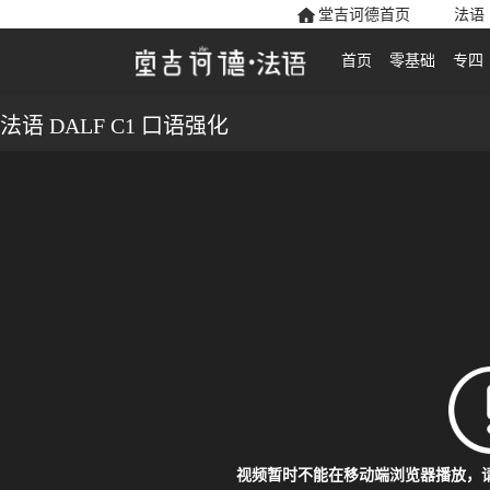
堂吉诃德首页
法语
首页
零基础
专四
法语 DALF C1 口语强化
视频暂时不能在移动端浏览器播放，请