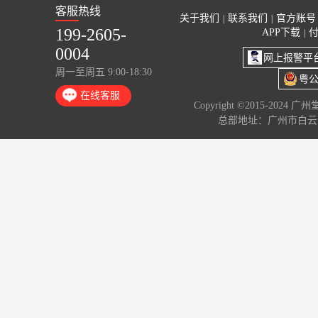
客服热线
关于我们
联系我们
官方账号
|
|
199-2605-
APP下载
|
0004
网上报警平
周一至周五 9:00-18:30
粤公
在线客服
Copyright ©2015-2024 
总部地址：广州市白云