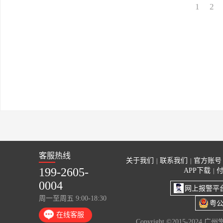
1
2
客服热线
关于我们
联系我们
官方账号
|
|
199-2605-
APP下载
|
0004
网上报警平
周一至周五 9:00-18:30
粤公
在线客服
Copyright ©2015-2024 