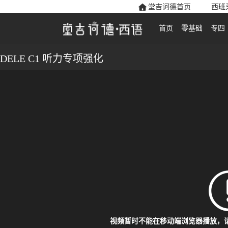
堂吉诃德首页
西班
首页
零基础
专四
DELE C1 听力专项强化
视频暂时不能在移动端浏览器播放，请