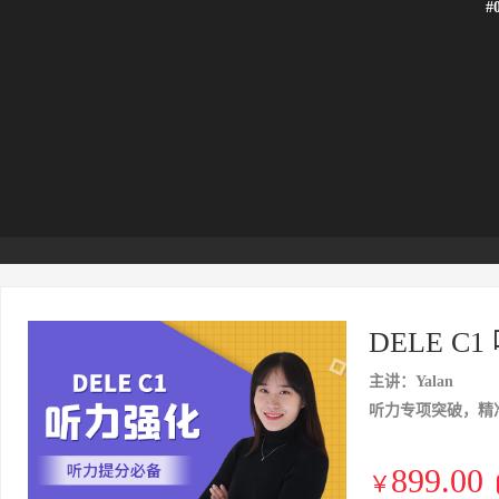
#
DELE C
主讲：Yalan
听力专项突破，精
899.00
￥