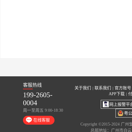
客服热线
关于我们
联系我们
官方账号
|
|
199-2605-
APP下载
|
0004
网上报警平
周一至周五 9:00-18:30
粤公
在线客服
Copyright ©2015-2024 
总部地址：广州市白云