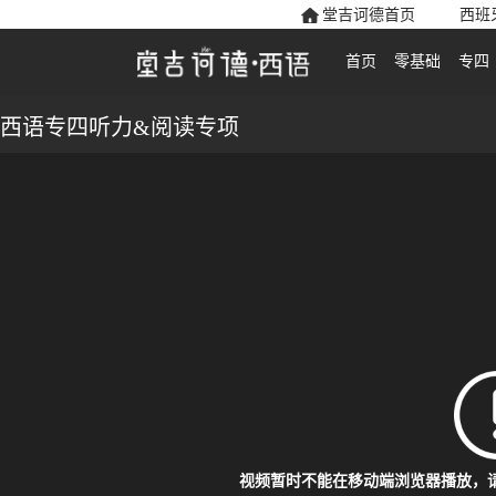
堂吉诃德首页
西班
首页
零基础
专四
西语专四听力&阅读专项
视频暂时不能在移动端浏览器播放，请