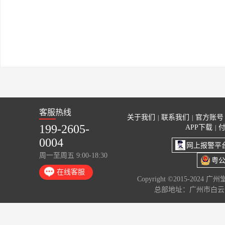
客服热线
关于我们
联系我们
官方账号
|
|
199-2605-
APP下载
|
0004
网上报警平
周一至周五 9:00-18:30
粤公
在线客服
Copyright ©2015-2024 
总部地址：广州市白云