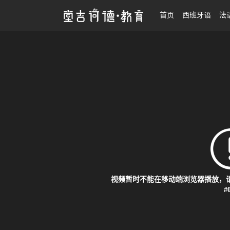
25考研|朝鲜语翻硕系统班
首页
西班牙语
法
视频暂时不能在移动端浏览器播放，请
#