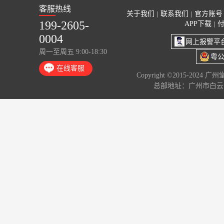
客服热线
关于我们
联系我们
官方账号
|
|
199-2605-
APP下载
|
0004
网上报警平
周一至周五 9:00-18:30
粤公
在线客服
Copyright ©2015-2024 
总部地址：广州市白云