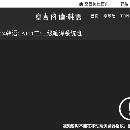
堂吉诃德首页
韩语
首页
零基础
TOPI
24韩语CATTI二/三级笔译系统班
视频暂时不能在移动端浏览器播放，请