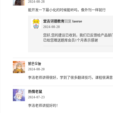
2024-08-28
能开发一下最小化的时候能听吗，像外刊一样就行
堂吉诃德教育
回复
laorue
2024-08-28
您好,您的建议已收到，我们已反馈给产品部
已给您赠送题库会员1个月表示感谢
밝은오늘
2024-08-20
李洁老师讲得很好，学到了很多翻译技巧，课程很满意，
热情老鼠
2024-07-23
李洁老师讲挺好的！