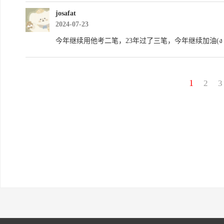
josafat
2024-07-23
今年继续用他考二笔，23年过了三笔，今年继续加油(ง •̀_•
1
2
3