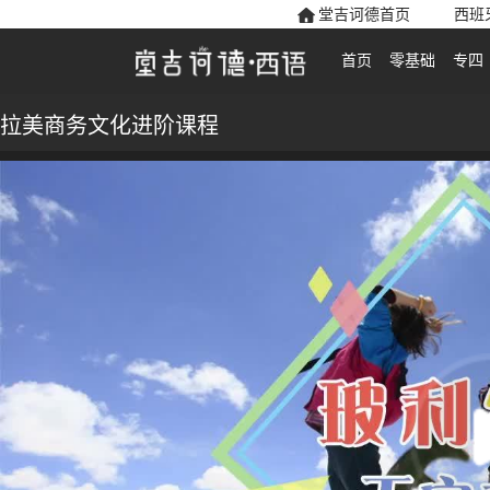
堂吉诃德首页
西班
首页
零基础
专四
拉美商务文化进阶课程