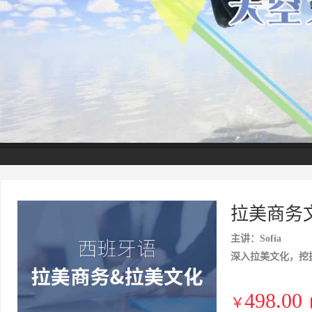
拉美商务
主讲：Sofía
深入拉美文化，挖
498.00
￥