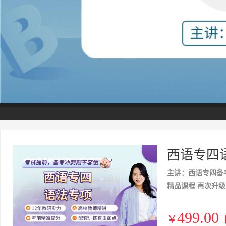
西语专四
主讲：西语专四备
精品课程 再次升级
499.00
￥