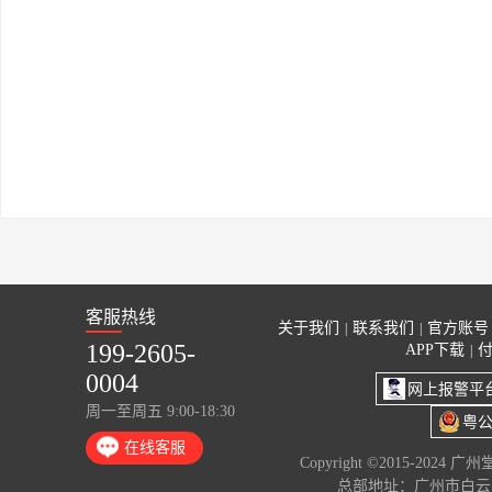
客服热线
关于我们
联系我们
官方账号
|
|
199-2605-
APP下载
|
0004
网上报警平
周一至周五 9:00-18:30
粤公
在线客服
Copyright ©2015-2024 
总部地址：广州市白云