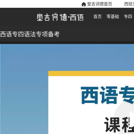
堂吉诃德首页
西班
首页
零基础
专四
西语专四语法专项备考