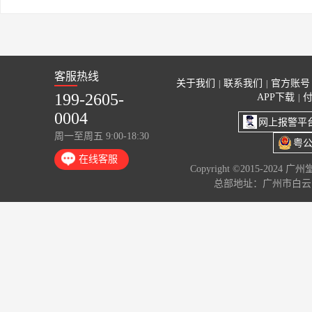
客服热线
关于我们
联系我们
官方账号
|
|
199-2605-
APP下载
|
0004
网上报警平
周一至周五 9:00-18:30
粤公
在线客服
Copyright ©2015-2024 
总部地址：广州市白云