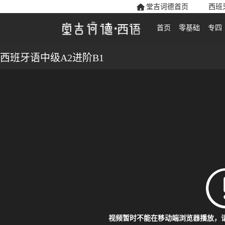
堂吉诃德首页
西班
首页
零基础
专四
西班牙语中级A2进阶B1
视频暂时不能在移动端浏览器播放，请