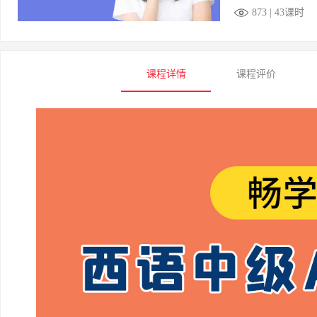
873 | 43课时
课程详情
课程评价