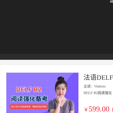
#
法语DELF
主讲：Violette
DELF B2阅读强化
599.00
￥