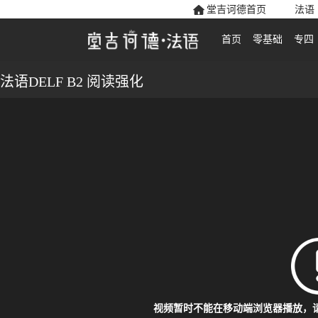
堂吉诃德首页
法语
首页
零基础
专四
法语DELF B2 阅读强化
视频暂时不能在移动端浏览器播放，请