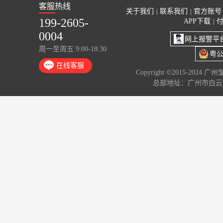
客服热线
关于我们
联系我们
官方账号
|
|
199-2605-
APP下载
|
0004
网上报警平
周一至周五 9:00-18:30
粤公
在线客服
Copyright ©2015-2024 
总部地址：广州市白云