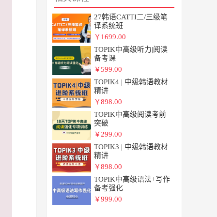
27韩语CATTI二/三级笔
译系统班
1699.00
￥
TOPIK中高级听力|阅读
备考课
599.00
￥
TOPIK4 | 中级韩语教材
精讲
898.00
￥
TOPIK中高级阅读考前
突破
299.00
￥
TOPIK3 | 中级韩语教材
精讲
898.00
￥
TOPIK中高级语法+写作
备考强化
999.00
￥