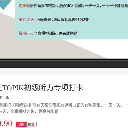
高清
1x
天TOPIK初级听力专项打卡
opik
刷题打卡时间安排 前10天帮你理顺30道听力题的10种类型，一天一关，一
后6天，全真模拟训练，更高效刷题
9.90