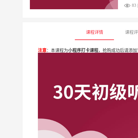
83
课程详情
课程
注意
：本课程为
小程序打卡课程
，
抢购成功后请添加