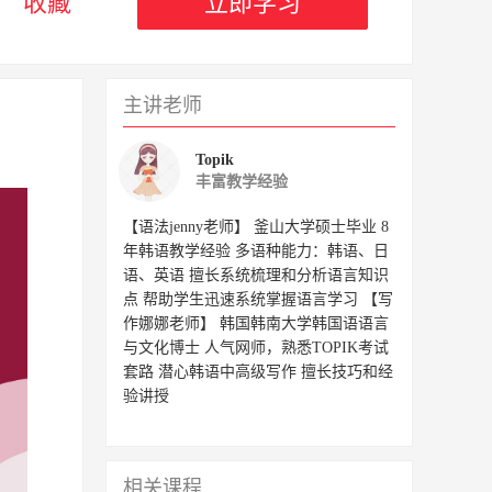
收藏
立即学习
主讲老师
Topik
丰富教学经验
【语法jenny老师】 釜山大学硕士毕业 8
年韩语教学经验 多语种能力：韩语、日
语、英语 擅长系统梳理和分析语言知识
点 帮助学生迅速系统掌握语言学习 【写
作娜娜老师】 韩国韩南大学韩国语语言
与文化博士 人气网师，熟悉TOPIK考试
套路 潜心韩语中高级写作 擅长技巧和经
验讲授
相关课程