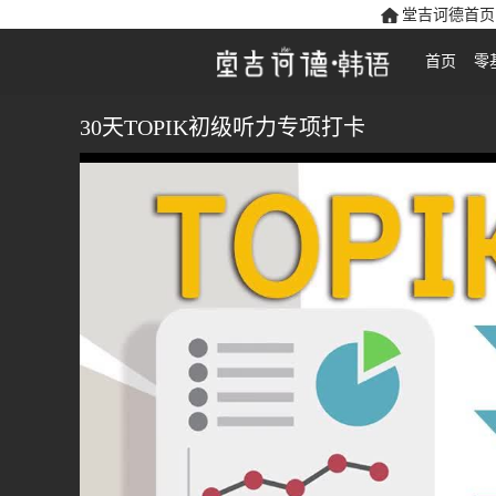
堂吉诃德首页
首页
零
30天TOPIK初级听力专项打卡