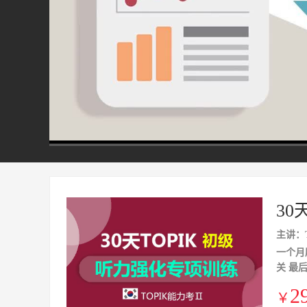
00:00
/
02:40
30
主讲：T
一个月
关 最
2
￥