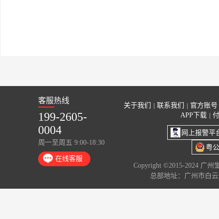
客服热线
关于我们
联系我们
官方账号
|
|
199-2605-
APP下载
|
0004
网上报警平
周一至周五 9:00-18:30
粤公
在线客服
Copyright ©2015-2024 
总部地址：广州市白云