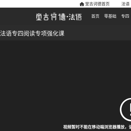
堂吉诃德首页
法语
首页
零基础
专四
法语专四阅读专项强化课
视频暂时不能在移动端浏览器播放，请