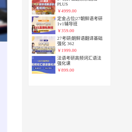
PLUS
4999.00
￥
定金占位|27朝鲜语考研
1v1辅导班
359.00
￥
27考研|朝鲜语翻译基础
强化 362
1999.00
￥
法语考研高频词汇语法
强化课
899.00
￥