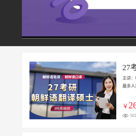
00:00
/
05:45
27
主讲：
最多人
2
￥
50