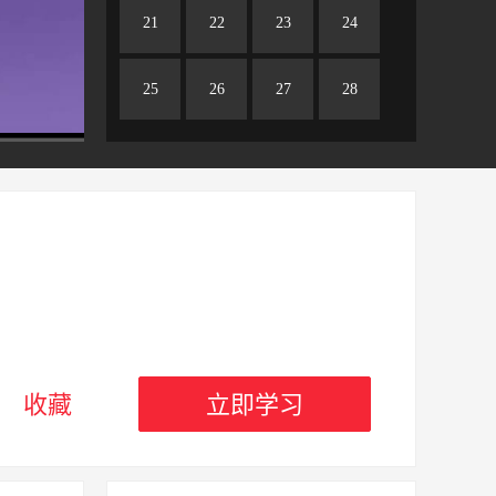
21
22
23
24
25
26
27
28
29
30
31
32
免费
33
34
35
36
37
38
39
40
41
42
43
44
收藏
立即学习
45
46
47
48
49
50
51
52