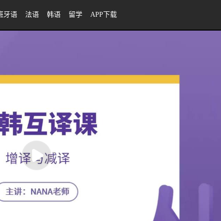
班牙语
法语
韩语
留学
APP下载