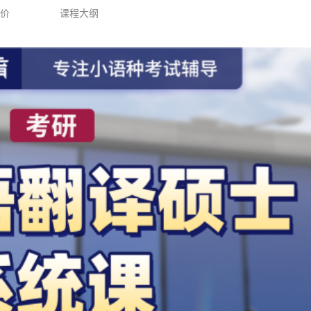
评价
课程大纲