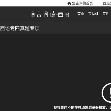
堂吉诃德首页
西班
首页
零基础
专四
西语专四真题专项
视频暂时不能在移动端浏览器播放，请