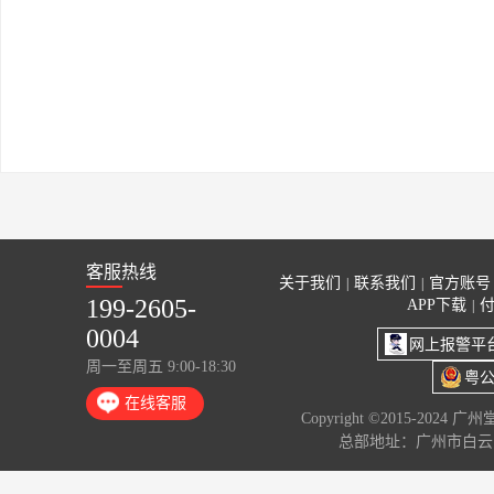
客服热线
关于我们
联系我们
官方账号
|
|
199-2605-
APP下载
|
0004
网上报警平
周一至周五 9:00-18:30
粤公
在线客服
Copyright ©2015-2024 
总部地址：广州市白云