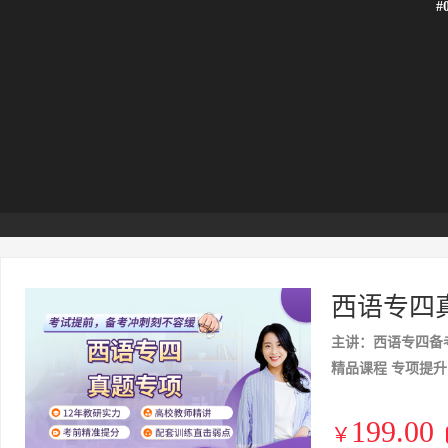
#
西语专四
主讲：西语专四备
精品课程 专项提升
199.00
￥