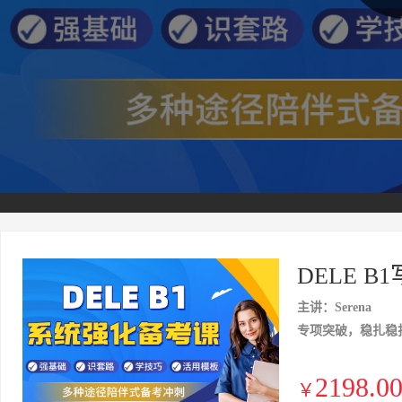
DELE 
主讲：Serena
专项突破，稳扎稳
2198.0
￥