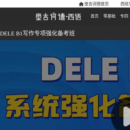
堂吉诃德首页
西班
首页
零基础
专四
DELE B1写作专项强化备考班