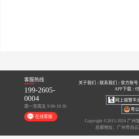
客服热线
关于我们
联系我们
官方账号
|
|
199-2605-
APP下载
|
0004
网上报警平
周一至周五 9:00-18:30
粤公
在线客服
Copyright ©2015-2024 
总部地址：广州市白云