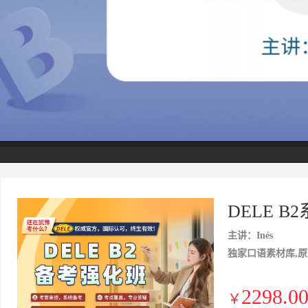
DELE 
主讲：Inés
独家口语素材库,原
2298.0
￥