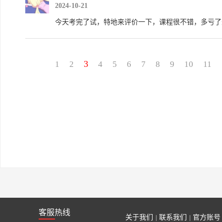
2024-10-21
今天考完了试，特地来评价一下，课程很不错，多亏了
3
1
2
4
5
6
7
8
9
10
11
客服热线
关于我们
联系我们
官方账号
|
|