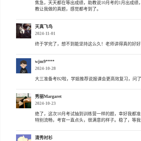
焦急，天天都在等出成绩，助教说10月考的1月出成
教让我做的真题，感觉都考到了。
天真飞鸟
2024-11-01
终于学完了，想不到能坚持这么久！老师讲得真的好好
wjm9****
2024-10-28
大三准备考B2啦，学姐推荐说报课会更高效复习，问
秀丽Margaret
2024-10-23
绝了，这次10月考试抽到训练营一样的题，幸好我都
特别流畅，考官一直点头，很满意的样子。稳了，等我的
清秀衬衫