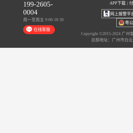
199-2605-
APP下载
|
0004
网上报警平
周一至周五 9:00-18:30
粤公
在线客服
Copyright ©2015-2024 
总部地址：广州市白云