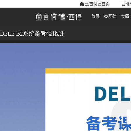
堂吉诃德首页
西班
首页
零基础
专四
DELE B2系统备考强化班