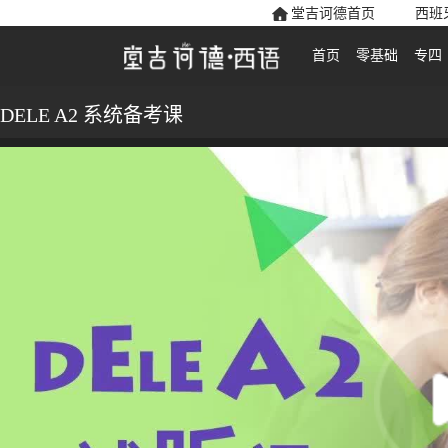
堂吉诃德首页
西班
首页
零基础
专四
DELE A2 系统备考课