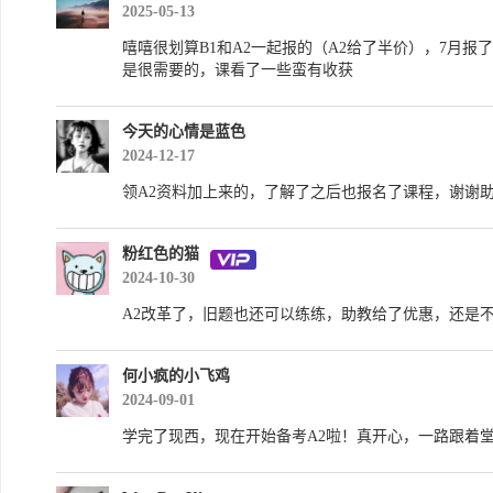
2025-05-13
嘻嘻很划算B1和A2一起报的（A2给了半价），7月报
是很需要的，课看了一些蛮有收获
今天的心情是蓝色
2024-12-17
领A2资料加上来的，了解了之后也报名了课程，谢谢
粉红色的猫
2024-10-30
A2改革了，旧题也还可以练练，助教给了优惠，还是
何小疯的小飞鸡
2024-09-01
学完了现西，现在开始备考A2啦！真开心，一路跟着