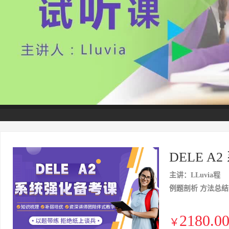
DELE A
主讲：LLuvia程
例题剖析 方法总结
2180.0
￥