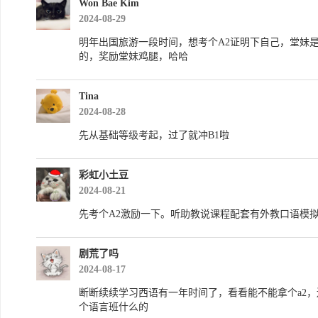
Won Bae Kim
2024-08-29
明年出国旅游一段时间，想考个A2证明下自己，堂妹
的，奖励堂妹鸡腿，哈哈
Tina
2024-08-28
先从基础等级考起，过了就冲B1啦
彩虹小土豆
2024-08-21
先考个A2激励一下。听助教说课程配套有外教口语模
剧荒了吗
2024-08-17
断断续续学习西语有一年时间了，看看能不能拿个a2
个语言班什么的