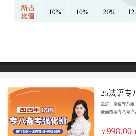
25法语
主讲：法语专八组
全面梳理专八考点
998.00
￥