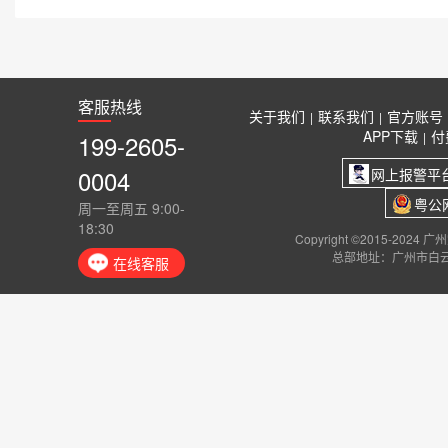
客服热线
关于我们
联系我们
官方账号
|
|
APP下载
付
199-2605-
|
0004
网上报警平
粤公网
周一至周五 9:00-
18:30
Copyright ©2015-2024
总部地址：广州市白云
在线客服