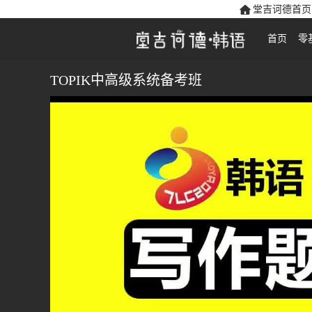
堂吉诃德首页
首页
零
TOPIK中高级系统备考班