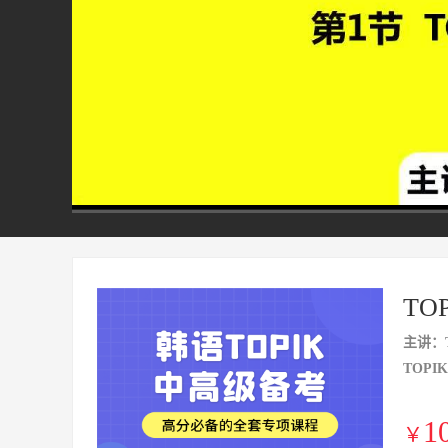
00:00
/
16:14
TO
主讲：T
TOP
1
￥