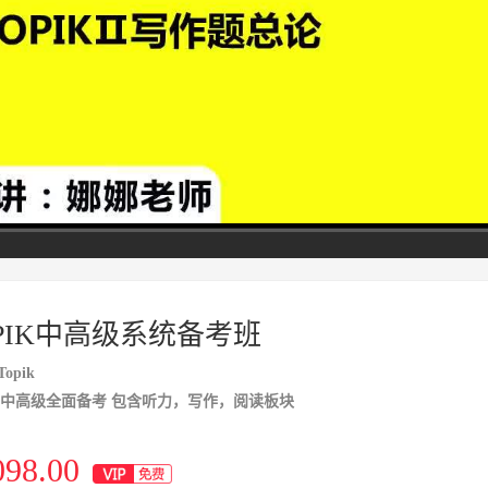
高清
1x
PIK中高级系统备考班
opik
IK中高级全面备考 包含听力，写作，阅读板块
098.00