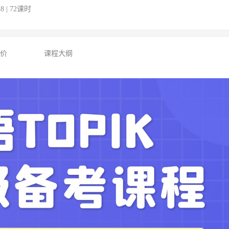
28 | 72课时
评价
课程大纲