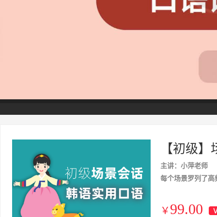
【初级】
主讲：小萍老师
每个场景罗列了高
99.00
￥