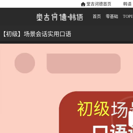
堂吉诃德首页
韩语
首页
零基础
TOPI
【初级】场景会话实用口语